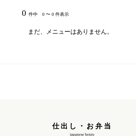
0
件中 0 〜 0 件表示
まだ、メニューはありません。
仕出し・お弁当
japanese bento