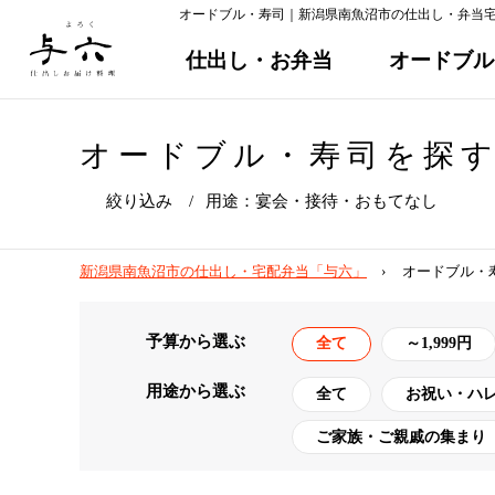
オードブル・寿司｜新潟県南魚沼市の仕出し・弁当
仕出し・お弁当
オードブル
オードブル・寿司を探
絞り込み
用途：宴会・接待・おもてなし
新潟県南魚沼市の仕出し・宅配弁当「与六」
オードブル・
予算から選ぶ
全て
～1,999円
用途から選ぶ
全て
お祝い・ハ
ご家族・ご親戚の集まり