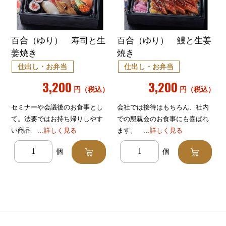
百合（ゆり） 寿司と生
百合（ゆり） 鰻と生姜
姜焼き
焼き
仕出し・お弁当
仕出し・お弁当
3,200
3,200
円（税込）
円（税込）
セミナーや会議後のお食事とし
会社では接待はもちろん、社内
て。法要ではお持ち帰りしやす
での懇親会のお食事にも喜ばれ
い商品
…詳しく見る
ます。
…詳しく見る