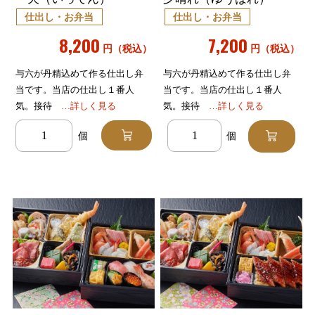
仕出し・お弁当
仕出し・お弁当
8,200
7,200
円（税込）
円（税込）
与六が丹精込めて作る仕出し弁
与六が丹精込めて作る仕出し弁
当です。当店の仕出し１番人
当です。当店の仕出し１番人
気。接待
…詳しく見る
気。接待
…詳しく見る