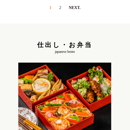
1
2
NEXT.
仕出し・お弁当
japanese bento