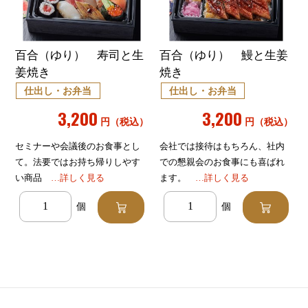
百合（ゆり） 寿司と生
百合（ゆり） 鰻と生姜
姜焼き
焼き
仕出し・お弁当
仕出し・お弁当
3,200
3,200
円（税込）
円（税込）
セミナーや会議後のお食事とし
会社では接待はもちろん、社内
て。法要ではお持ち帰りしやす
での懇親会のお食事にも喜ばれ
い商品
…詳しく見る
ます。
…詳しく見る