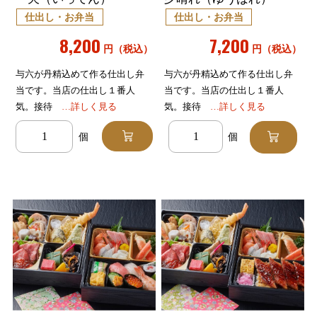
仕出し・お弁当
仕出し・お弁当
8,200
7,200
円（税込）
円（税込）
与六が丹精込めて作る仕出し弁
与六が丹精込めて作る仕出し弁
当です。当店の仕出し１番人
当です。当店の仕出し１番人
気。接待
…詳しく見る
気。接待
…詳しく見る