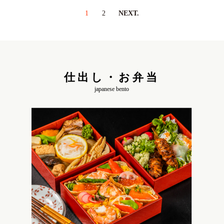
1
2
NEXT.
仕出し・お弁当
japanese bento