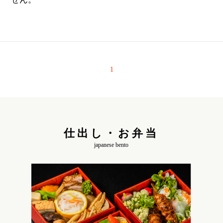
1
仕出し・お弁当
japanese bento