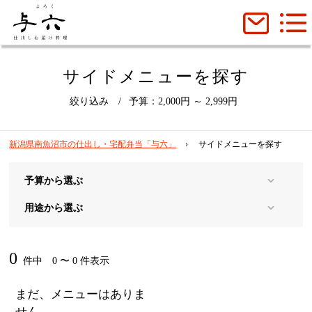
サイドメニューを探す
絞り込み
予算：2,000円 ～ 2,999円
新潟県南魚沼市の仕出し・宅配弁当「与六」
サイドメニューを探す
予算から選ぶ
用途から選ぶ
0
件中 0 〜 0 件表示
まだ、メニューはありま
せん。