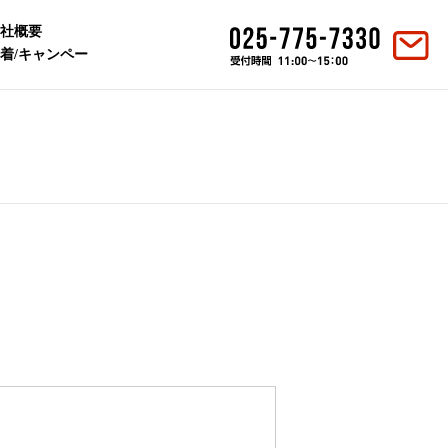
社概要
着/キャンペー