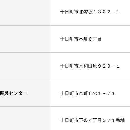
十日町市北鐙坂１３０２－１
十日町市本町６丁目
十日町市木和田原９２９－１
振興センター
十日町市本町６の１－７１
十日町市下条４丁目３７１番地