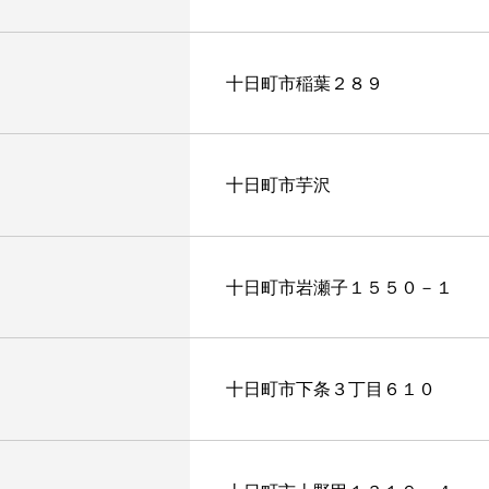
十日町市稲葉２８９
十日町市芋沢
十日町市岩瀬子１５５０－１
十日町市下条３丁目６１０