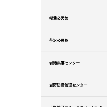
稲葉公民館
芋沢公民館
岩瀬集落センター
岩野防雪管理センター