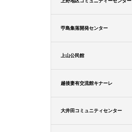
上野地区コミュニティーセンター
苧島集落開発センター
上山公民館
越後妻有交流館キナーレ
大井田コミュニティセンター