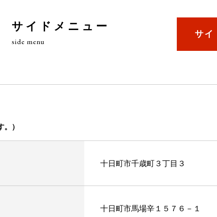
サイドメニュー
サイ
side menu
す。）
十日町市千歳町３丁目３
十日町市馬場辛１５７６－１