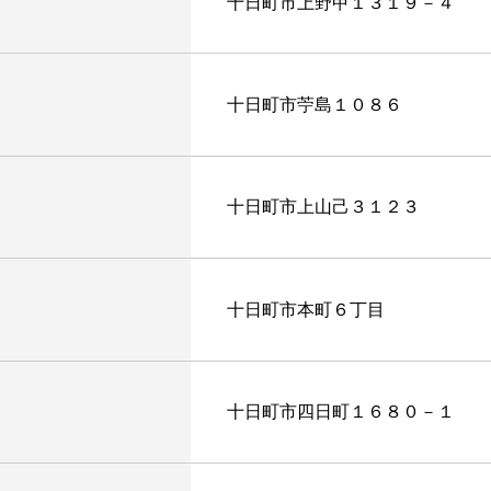
十日町市上野甲１３１９－４
十日町市苧島１０８６
十日町市上山己３１２３
十日町市本町６丁目
十日町市四日町１６８０－１