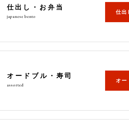
仕出し・お弁当
仕出
japanese bento
オードブル・寿司
オー
assorted