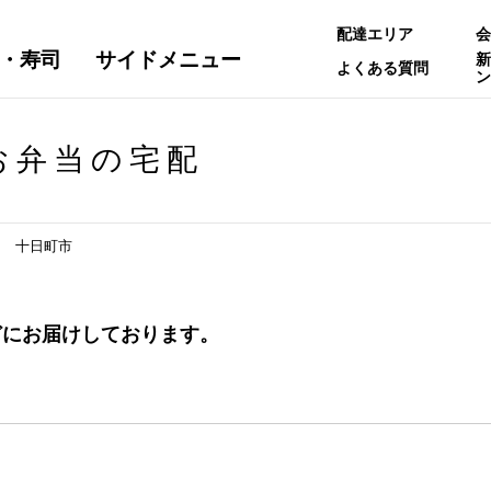
配達エリア
会
・寿司
サイドメニュー
新
よくある質問
ン
お弁当の宅配
十日町市
どにお届けしております。