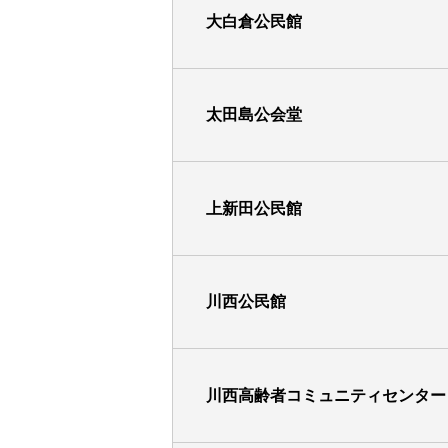
大白倉公民館
太田島公会堂
上新田公民館
川西公民館
川西高齢者コミュニティセンター